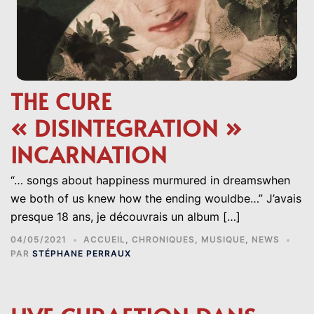
THE CURE
« DISINTEGRATION »
INCARNATION
“… songs about happiness murmured in dreamswhen
we both of us knew how the ending wouldbe…” J’avais
presque 18 ans, je découvrais un album […]
04/05/2021
ACCUEIL
,
CHRONIQUES
,
MUSIQUE
,
NEWS
PAR
STÉPHANE PERRAUX