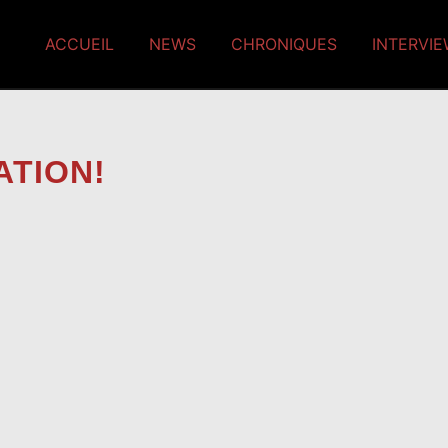
ACCUEIL
NEWS
CHRONIQUES
INTERVI
ATION!