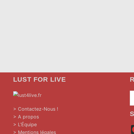
LUST FOR LIVE
R
»
> Contactez-Nous !
> A propos
> L’Équipe
> Mentions légales