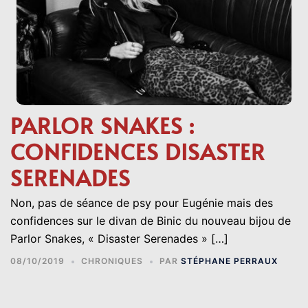
PARLOR SNAKES :
CONFIDENCES DISASTER
SERENADES
Non, pas de séance de psy pour Eugénie mais des
confidences sur le divan de Binic du nouveau bijou de
Parlor Snakes, « Disaster Serenades » […]
08/10/2019
CHRONIQUES
PAR
STÉPHANE PERRAUX