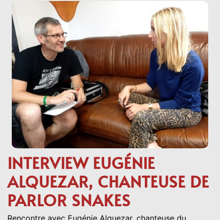
INTERVIEW EUGÉNIE
ALQUEZAR, CHANTEUSE DE
PARLOR SNAKES
Rencontre avec Eugénie Alquezar, chanteuse du