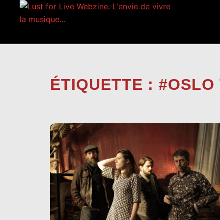
Aller
au
contenu
ÉTIQUETTE :
#OSLO