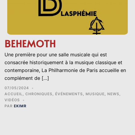
BEHEMOTH
Une première pour une salle musicale qui est
consacrée historiquement à la musique classique et
contemporaine, La Philharmonie de Paris accueille en
complément de […]
07/05/2024
ACCUEIL
,
CHRONIQUES
,
ÉVÉNEMENTS
,
MUSIQUE
,
NEWS
,
VIDÉOS
PAR
EKIMR