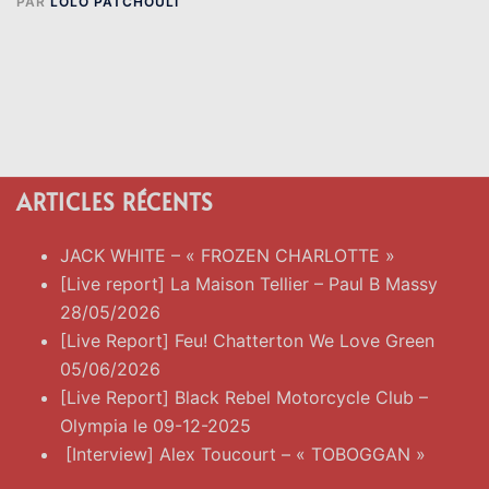
PAR
LOLO PATCHOULI
ARTICLES RÉCENTS
JACK WHITE – « FROZEN CHARLOTTE »
[Live report] La Maison Tellier – Paul B Massy
28/05/2026
[Live Report] Feu! Chatterton We Love Green
05/06/2026
[Live Report] Black Rebel Motorcycle Club –
Olympia le 09-12-2025
[Interview] Alex Toucourt – « TOBOGGAN »