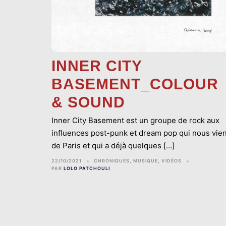
INNER CITY
BASEMENT_COLOUR
& SOUND
Inner City Basement est un groupe de rock aux
influences post-punk et dream pop qui nous vien
de Paris et qui a déjà quelques […]
22/10/2021
CHRONIQUES
,
MUSIQUE
,
VIDÉOS
PAR
LOLO PATCHOULI