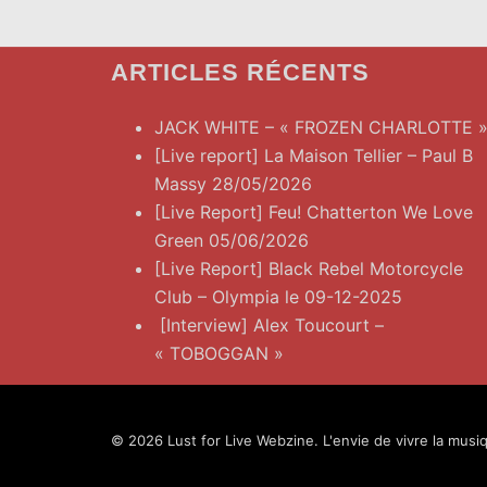
ARTICLES RÉCENTS
JACK WHITE – « FROZEN CHARLOTTE 
[Live report] La Maison Tellier – Paul B
Massy 28/05/2026
[Live Report] Feu! Chatterton We Love
Green 05/06/2026
[Live Report] Black Rebel Motorcycle
Club – Olympia le 09-12-2025
[Interview] Alex Toucourt –
« TOBOGGAN »
© 2026 Lust for Live Webzine. L'envie de vivre la musiq