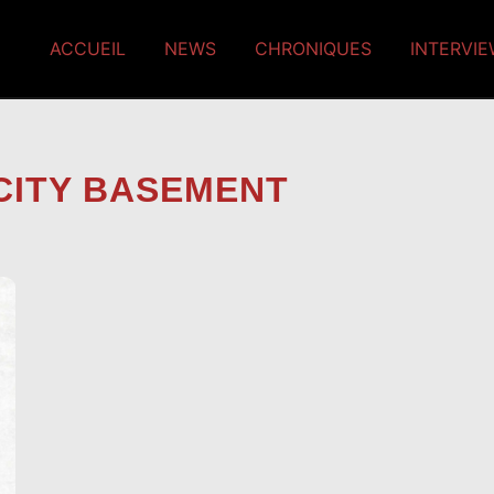
ACCUEIL
NEWS
CHRONIQUES
INTERVI
CITY BASEMENT