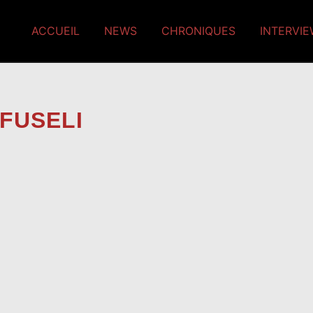
ACCUEIL
NEWS
CHRONIQUES
INTERVI
FUSELI