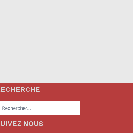
RECHERCHE
echercher :
SUIVEZ NOUS