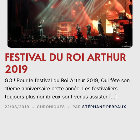
FESTIVAL DU ROI ARTHUR
2019
GO ! Pour le festival du Roi Arthur 2019, Qui fête son
10ème anniversaire cette année. Les festivaliers
toujours plus nombreux sont venus assister […]
22/08/2019
CHRONIQUES
PAR
STÉPHANE PERRAUX