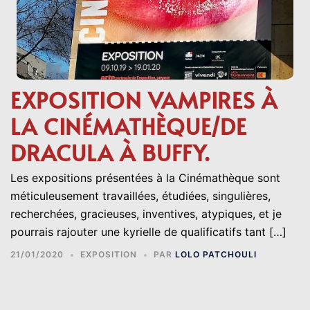
EXPOSITION VAMPIRES À
LA CINÉMATHÈQUE/DE
DRACULA À BUFFY.
Les expositions présentées à la Cinémathèque sont
méticuleusement travaillées, étudiées, singulières,
recherchées, gracieuses, inventives, atypiques, et je
pourrais rajouter une kyrielle de qualificatifs tant […]
21/01/2020
EXPOSITION
PAR
LOLO PATCHOULI