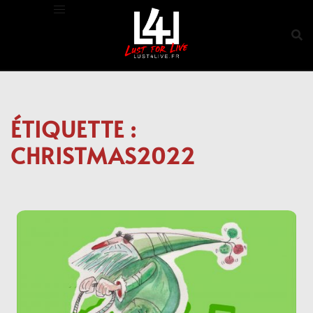
Aller
au
contenu
ÉTIQUETTE :
CHRISTMAS2022