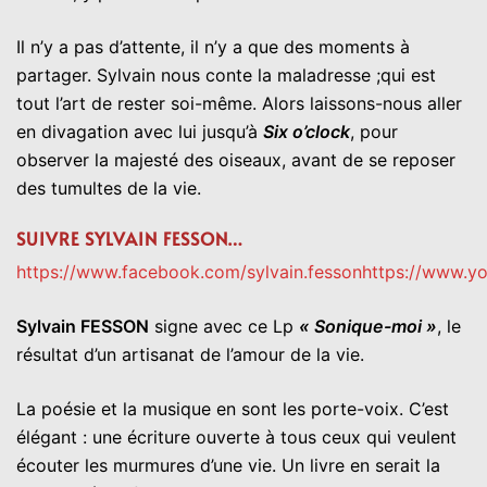
Il n’y a pas d’attente, il n’y a que des moments à
partager. Sylvain nous conte la maladresse ;qui est
tout l’art de rester soi-même. Alors laissons-nous aller
en divagation avec lui jusqu’à
Six o’clock
, pour
observer la majesté des oiseaux, avant de se reposer
des tumultes de la vie.
SUIVRE SYLVAIN FESSON…
https://www.facebook.com/sylvain.fesson
https://www.
Sylvain FESSON
signe avec ce Lp
« Sonique-moi »
, le
résultat d’un artisanat de l’amour de la vie.
La poésie et la musique en sont les porte-voix. C’est
élégant : une écriture ouverte à tous ceux qui veulent
écouter les murmures d’une vie. Un livre en serait la