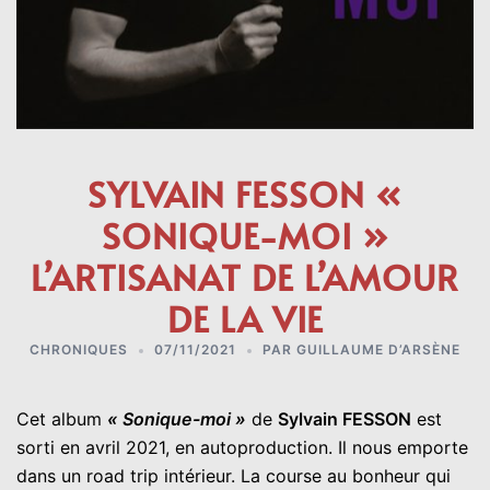
SYLVAIN FESSON «
SONIQUE-MOI »
L’ARTISANAT DE L’AMOUR
DE LA VIE
CHRONIQUES
07/11/2021
PAR
GUILLAUME D’ARSÈNE
Cet album
« Sonique-moi »
de
Sylvain FESSON
est
sorti en avril 2021, en autoproduction. Il nous emporte
dans un road trip intérieur. La course au bonheur qui