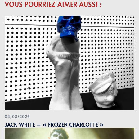
VOUS POURRIEZ AIMER AUSSI :
04/08/2026
JACK WHITE – « FROZEN CHARLOTTE »