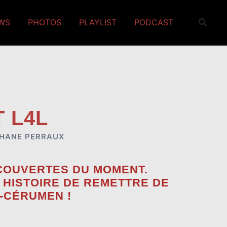
EWS
PHOTOS
PLAYLIST
PODCAST
T L4L
HANE PERRAUX
ÉCOUVERTES DU MOMENT.
 HISTOIRE DE REMETTRE DE
I-CÉRUMEN !