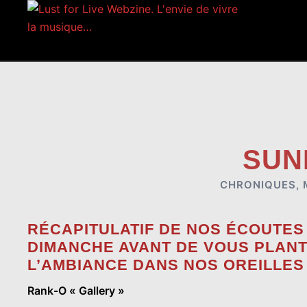
Aller
au
contenu
SUND
CHRONIQUES
,
RÉCAPITULATIF DE NOS ÉCOUTES
DIMANCHE AVANT DE VOUS PLANT
L’AMBIANCE DANS NOS OREILLES
Rank-O « Gallery »