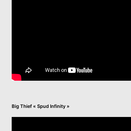
Big Thief « Spud Infinity »