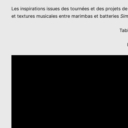
Les inspirations issues des tournées et des projets d
et textures musicales entre marimbas et batteries
Si
Tab