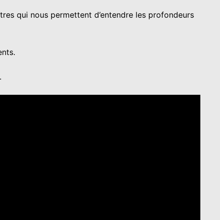
itres qui nous permettent d’entendre les profondeurs
nts.
.