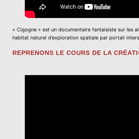
« Cigogne » est un documentaire fantaisiste sur les al
habitat naturel d’exploration spatiale par portail interst
REPRENONS LE COURS DE LA CRÉAT