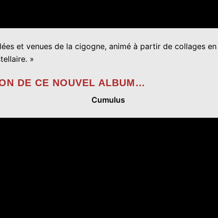
lées et venues de la cigogne, animé à partir de collages en 
ellaire. »
ION DE CE NOUVEL ALBUM…
Cumulus