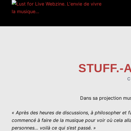
Aller
au
contenu
STUFF.-
C
Dans sa projection mus
« Après des heures de discussions, à philosopher et 
commencé à faire de la musique pour voir où cela all
personnes… voilà ce qui s’est passé. »