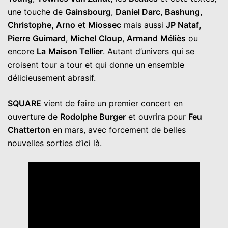
une touche de
Gainsbourg
,
Daniel Darc, Bashung,
Christophe, Arno
et
Miossec
mais aussi
JP Nataf
,
Pierre
Guimard
,
Michel
Cloup
,
Armand
Méliès
ou
encore
La
Maison Tellier
. Autant d’univers qui se
croisent tour a tour et qui donne un ensemble
délicieusement abrasif.
SQUARE
vient de faire un premier concert en
ouverture de
Rodolphe Burger
et ouvrira pour
Feu
Chatterton
en mars, avec forcement de belles
nouvelles sorties d’ici là.