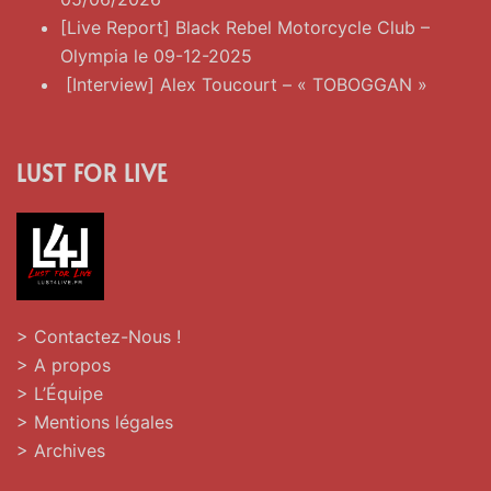
[Live Report] Black Rebel Motorcycle Club –
Olympia le 09-12-2025
[Interview] Alex Toucourt – « TOBOGGAN »
LUST FOR LIVE
> Contactez-Nous !
> A propos
> L’Équipe
> Mentions légales
> Archives