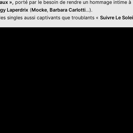
aux »,
porté par le besoin de rendre un hommage intime à 
gy Laperdrix
(
Mocke
,
Barbara Carlotti
…).
es singles aussi captivants que troublants «
Suivre Le Solei