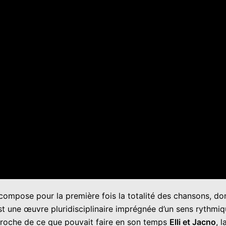
 compose pour la première fois la totalité des chansons, do
st une œuvre pluridisciplinaire imprégnée d’un sens rythmiq
pproche de ce que pouvait faire en son temps
Elli et Jacno
, 