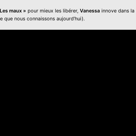
Les maux »
pour mieux les libérer,
Vanessa
innove dans la 
ie que nous connaissons aujourd’hui).