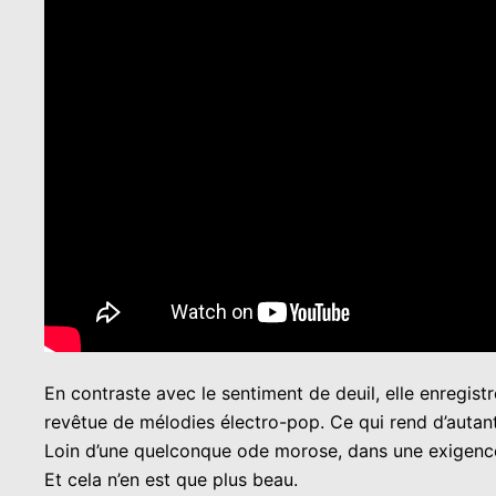
En contraste avec le sentiment de deuil, elle enregist
revêtue de mélodies électro-pop. Ce qui rend d’auta
Loin d’une quelconque ode morose, dans une exigence co
Et cela n’en est que plus beau.