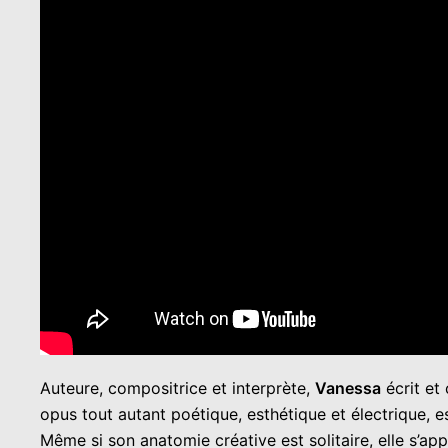
Auteure, compositrice et interprète,
Vanessa
écrit et
opus tout autant poétique, esthétique et électrique, e
Même si son anatomie créative est solitaire, elle s’a