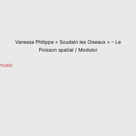
Vanessa Philippe « Soudain les Oiseaux » – Le
Poisson spatial / Modulor
emusic