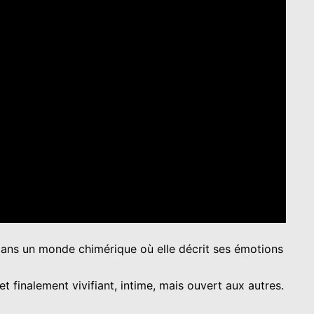
nt dans un monde chimérique où elle décrit ses émotions
 finalement vivifiant, intime, mais ouvert aux autres.