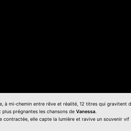
re, à mi-chemin entre rêve et réalité, 12 titres qui gravite
nt plus prégnantes les chansons de
Vanessa
.
ntractée, elle capte la lumière et ravive un souvenir vif et