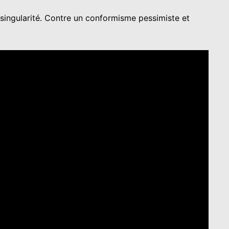
singularité. Contre un conformisme pessimiste et