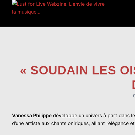
Aller
au
contenu
« SOUDAIN LES O
Vanessa Philippe
développe un univers à part dans l
d’une artiste aux chants oniriques, alliant l’élégance 