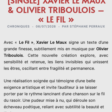
[SINGLE] XAVIER LE MAUX
& OLIVIER TRIBOULOIS –
« LE FIL »
CHRONIQUES
06/07/2026
PAR
STÉPHANE PERRAUX
Avec «
Le Fil »
,
Xavier Le Maux
signe un texte d’une
grande finesse, subtilement mis en musique par
Olivier
Triboulois
. Cette nouvelle création explore, avec
sensibilité et retenue, les liens invisibles qui unissent
les êtres, oscillant entre fragilité et permanence.
Une réalisation soignée qui témoigne d’une belle
exigence artistique et invite l’auditeur à se laisser
porter par le rythme lancinant d’une chanson sur le fil
du rasoir. Une pudeur mise à nu, qui déroule son
écheveau poétique, reliant avec subtilité la beauté et