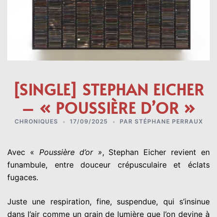
[SINGLE] STEPHAN EICHER
– « POUSSIÈRE D’OR »
CHRONIQUES
17/09/2025
PAR
STÉPHANE PERRAUX
Avec «
Poussière d’or »
, Stephan Eicher revient en
funambule, entre douceur crépusculaire et éclats
fugaces.
Juste une respiration, fine, suspendue, qui s’insinue
dans l’air comme un grain de lumière que l’on devine à