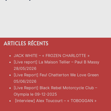
ARTICLES RÉCENTS
JACK WHITE – « FROZEN CHARLOTTE »
[Live report] La Maison Tellier – Paul B Massy
28/05/2026
[Live Report] Feu! Chatterton We Love Green
05/06/2026
[Live Report] Black Rebel Motorcycle Club –
Olympia le 09-12-2025
[Interview] Alex Toucourt – « TOBOGGAN »