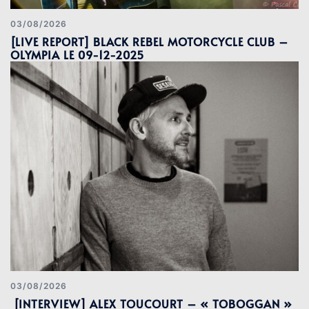
03/08/2026
[LIVE REPORT] BLACK REBEL MOTORCYCLE CLUB –
OLYMPIA LE 09-12-2025
03/08/2026
[INTERVIEW] ALEX TOUCOURT – « TOBOGGAN »