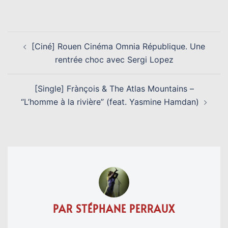
Link
NAVIGATION
[Ciné] Rouen Cinéma Omnia République. Une
D’ARTICLE
rentrée choc avec Sergi Lopez
[Single] Frànçois & The Atlas Mountains –
“L’homme à la rivière” (feat. Yasmine Hamdan)
PAR STÉPHANE PERRAUX