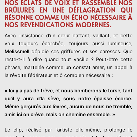
NOS ÉCLATS DE VOIX ET RASSEMBLE NOS
BRÛLURES EN UNE DÉFLAGRATION QUI
RÉSONNE COMME UN ÉCHO NÉCESSAIRE À
NOS REVENDICATIONS MODERNES.
Avec l’insistance d’un cœur battant, vaillant, et cette
voix toujours écorchée, toujours aussi lumineuse,
Melissmell
déploie ses griffures et ses caresses. Que
reste-t-il à dire quand tout vacille ? Peut-être cette
phrase, martelée comme un constat amer, un appel à
la révolte fédérateur et ô combien nécessaire :
« Ici y a pas de trêve, et nous bomberons le torse, tant
qu’il y aura d’la sève, sous notre épaisse écorce.
Même gerçurés aux lèvres, aucun de nous ne tremble,
amis ici on crève, mais on chemine ensemble. »
Le clip, réalisé par l’artiste elle-même, prolonge le