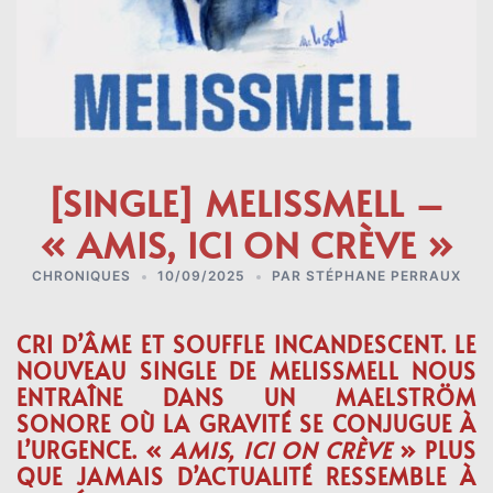
[SINGLE] MELISSMELL –
« AMIS, ICI ON CRÈVE »
CHRONIQUES
10/09/2025
PAR
STÉPHANE PERRAUX
CRI D’ÂME ET SOUFFLE INCANDESCENT. LE
NOUVEAU SINGLE DE MELISSMELL NOUS
ENTRAÎNE DANS UN MAELSTRÖM
SONORE OÙ LA GRAVITÉ SE CONJUGUE À
L’URGENCE. «
AMIS, ICI ON CRÈVE
» PLUS
QUE JAMAIS D’ACTUALITÉ RESSEMBLE À