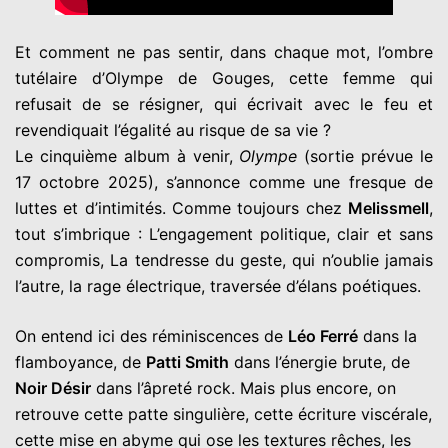
Et comment ne pas sentir, dans chaque mot, l’ombre
tutélaire d’Olympe de Gouges, cette femme qui
refusait de se résigner, qui écrivait avec le feu et
revendiquait l’égalité au risque de sa vie ?
Le cinquième album à venir,
Olympe
(sortie prévue le
17 octobre 2025), s’annonce comme une fresque de
luttes et d’intimités. Comme toujours chez
Melissmell
,
tout s’imbrique : L’engagement politique, clair et sans
compromis, La tendresse du geste, qui n’oublie jamais
l’autre, la rage électrique, traversée d’élans poétiques.
On entend ici des réminiscences de
Léo Ferré
dans la
flamboyance, de
Patti Smith
dans l’énergie brute, de
Noir Désir
dans l’âpreté rock. Mais plus encore, on
retrouve cette patte singulière, cette écriture viscérale,
cette mise en abyme qui ose les textures rêches, les