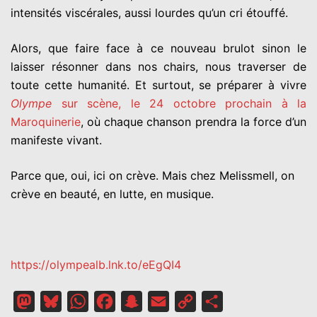
intensités viscérales, aussi lourdes qu’un cri étouffé.
Alors, que faire face à ce nouveau brulot sinon le
laisser résonner dans nos chairs, nous traverser de
toute cette humanité. Et surtout, se préparer à vivre
Olympe
sur scène, le 24 octobre prochain à la
Maroquinerie
, où chaque chanson prendra la force d’un
manifeste vivant.
Parce que, oui, ici on crève. Mais chez Melissmell, on
crève en beauté, en lutte, en musique.
https://olympealb.lnk.to/eEgQI4
Mastodon
Bluesky
WhatsApp
Facebook
Snapchat
Email
Copy
Partager