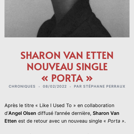
SHARON VAN ETTEN
NOUVEAU SINGLE
« PORTA »
CHRONIQUES
08/02/2022
PAR
STÉPHANE PERRAUX
Après le titre « Like I Used To » en collaboration
d’
Angel Olsen
diffusé l’année dernière,
Sharon Van
Etten
est de retour avec un nouveau single «
Porta »
.