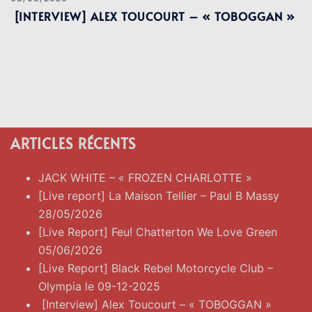
[INTERVIEW] ALEX TOUCOURT – « TOBOGGAN »
ARTICLES RÉCENTS
JACK WHITE – « FROZEN CHARLOTTE »
[Live report] La Maison Tellier – Paul B Massy
28/05/2026
[Live Report] Feu! Chatterton We Love Green
05/06/2026
[Live Report] Black Rebel Motorcycle Club –
Olympia le 09-12-2025
[Interview] Alex Toucourt – « TOBOGGAN »