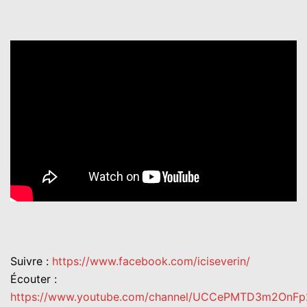
Suivre :
https://www.facebook.com/iciseverin/
Écouter :
https://www.youtube.com/channel/UCCePMTD3m2On