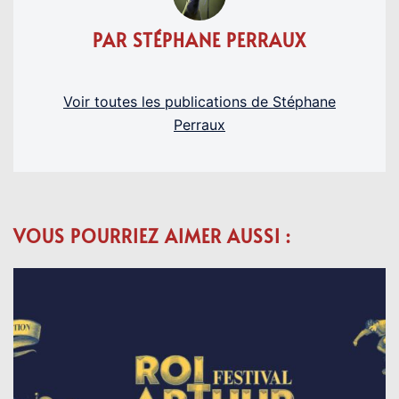
PAR STÉPHANE PERRAUX
Voir toutes les publications de Stéphane
Perraux
VOUS POURRIEZ AIMER AUSSI :