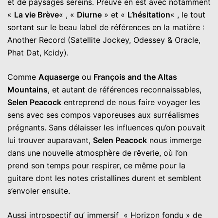
et de paysages sereins. Preuve en est avec notamment
«
La vie Brève
« , «
Diurne
» et «
L’hésitation
« , le tout
sortant sur le beau label de références en la matière :
Another Record (Satellite Jockey, Odessey & Oracle,
Phat Dat, Kcidy).
Comme
Aquaserge
ou
François and the Altas
Mountains
, et autant de références reconnaissables,
Selen Peacock
entreprend de nous faire voyager les
sens avec ses compos vaporeuses aux surréalismes
prégnants. Sans délaisser les influences qu’on pouvait
lui trouver auparavant,
Selen Peacock
nous immerge
dans une nouvelle atmosphère de rêverie, où l’on
prend son temps pour respirer, ce même pour la
guitare dont les notes cristallines durent et semblent
s’envoler ensuite.
Aussi introspectif qu’ immersif « Horizon fondu » de