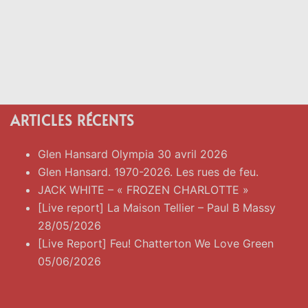
ARTICLES RÉCENTS
Glen Hansard Olympia 30 avril 2026
Glen Hansard. 1970-2026. Les rues de feu.
JACK WHITE – « FROZEN CHARLOTTE »
[Live report] La Maison Tellier – Paul B Massy
28/05/2026
[Live Report] Feu! Chatterton We Love Green
05/06/2026