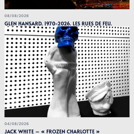
08/08/2026
GLEN HANSARD. 1970-2026. LES RUES DE FEU.
04/08/2026
JACK WHITE – « FROZEN CHARLOTTE »