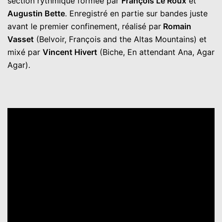
section rythmique formée par
François Le Roux
et
Augustin Bette
. Enregistré en partie sur bandes juste
avant le premier confinement, réalisé par
Romain
Vasset
(Belvoir, François and the Altas Mountains) et
mixé par
Vincent Hivert
(Biche, En attendant Ana, Agar
Agar).