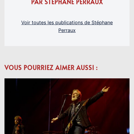
PAR STÉPHANE PERRAUX
Voir toutes les publications de Stéphane
Perraux
VOUS POURRIEZ AIMER AUSSI :