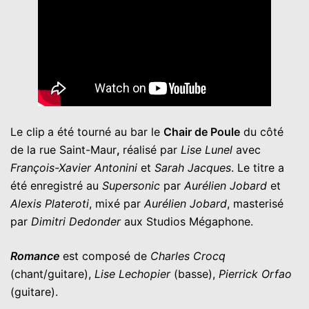
Le clip
a été tourné au bar le
Chair de Poule
du côté
de la rue Saint-Maur
,
réalisé par
Lise Lunel
avec
François-Xavier Antonini
et
Sarah Jacques
. Le titre a
été enregistré au
Supersonic
par
Aurélien Jobard
et
Alexis Plateroti
, mixé par
Aurélien Jobard
, masterisé
par
Dimitri Dedonder
aux Studios Mégaphone.
Romance
est composé de
Charles Crocq
(chant/guitare),
Lise Lechopier
(basse),
Pierrick Orfao
(guitare).