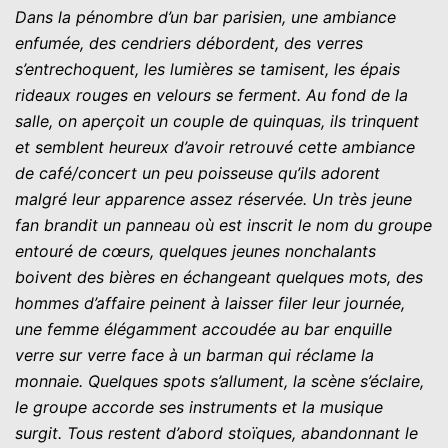
Dans la pénombre d’un bar parisien, une ambiance
enfumée, des cendriers débordent, des verres
s’entrechoquent, les lumières se tamisent, les épais
rideaux rouges en velours se ferment. Au fond de la
salle, on aperçoit un couple de quinquas, ils trinquent
et semblent heureux d’avoir retrouvé cette ambiance
de café/concert un peu poisseuse qu’ils adorent
malgré leur apparence assez réservée. Un très jeune
fan brandit un panneau où est inscrit le nom du groupe
entouré de cœurs, quelques jeunes nonchalants
boivent des bières en échangeant quelques mots, des
hommes d’affaire peinent à laisser filer leur journée,
une femme élégamment accoudée au bar enquille
verre sur verre face à un barman qui réclame la
monnaie. Quelques spots s’allument, la scène s’éclaire,
le groupe accorde ses instruments et la musique
surgit. Tous restent d’abord stoïques, abandonnant le