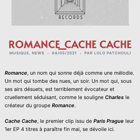
ROMANCE_CACHE CACHE
MUSIQUE
,
NEWS
04/05/2021
PAR
LOLO PATCHOULI
Romance
, un nom qui sonne déjà comme une mélodie.
Un mot qui tombe des nues, un soir. Un mot qui, sous
ses airs désuets, est terriblement évocateur et
cruellement séduisant, comme le souligne
Charles
le
créateur du groupe
Romance
.
Cache Cache
, le premier clip issu de
Paris Prague
leur
1er EP 4 titres à paraître fin mai, se dévoile ici.