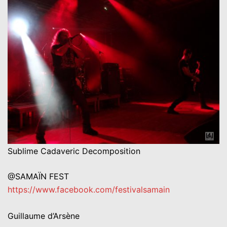
Sublime Cadaveric Decomposition
@SAMAÏN FEST
https://www.facebook.com/festivalsamain
Guillaume d’Arsène