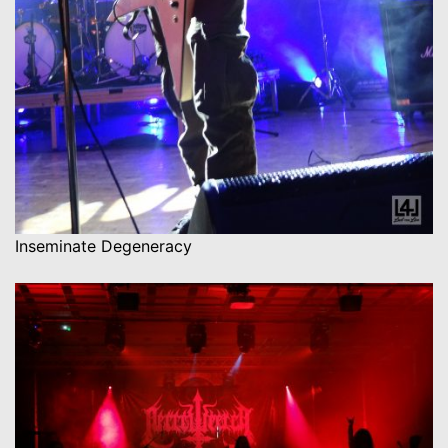
Inseminate Degeneracy