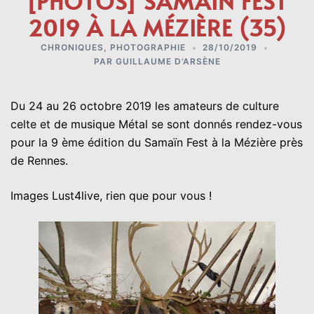
[PHOTOS] SAMAÏN FEST
2019 À LA MÉZIÈRE (35)
CHRONIQUES
,
PHOTOGRAPHIE
28/10/2019
PAR
GUILLAUME D’ARSÈNE
Du 24 au 26 octobre 2019 les amateurs de culture
celte et de musique Métal se sont donnés rendez-vous
pour la 9 ème édition du Samaïn Fest à la Mézière près
de Rennes.
Images Lust4live, rien que pour vous !