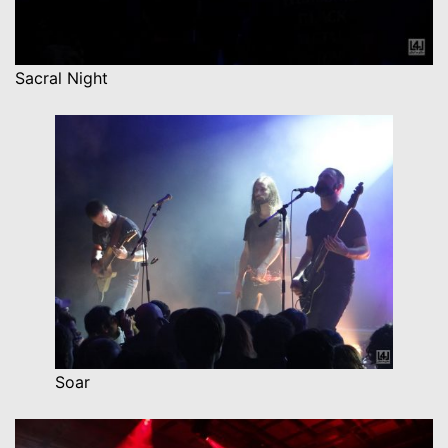
Sacral Night
Soar