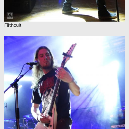
Filthcult