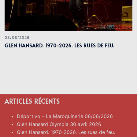
08/08/2026
GLEN HANSARD. 1970-2026. LES RUES DE FEU.
ARTICLES RÉCENTS
Déportivo – La Maroquinerie 06/06/2026
Glen Hansard Olympia 30 avril 2026
Glen Hansard. 1970-2026. Les rues de feu.