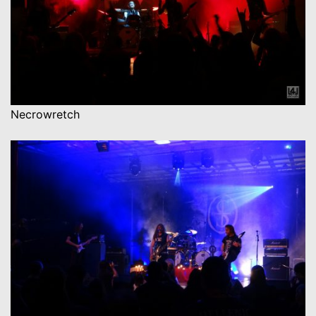
Necrowretch