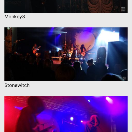
Monkey3
Stonewitch