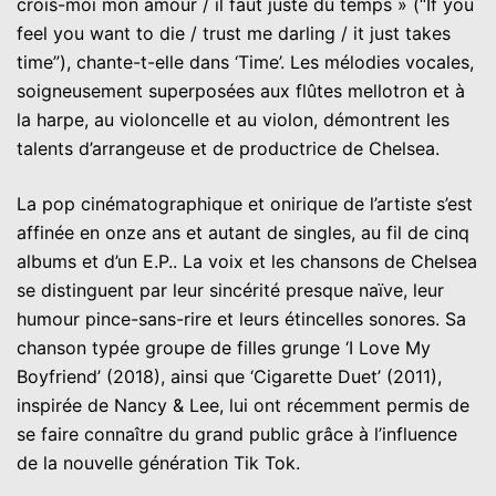
crois-moi mon amour / il faut juste du temps » (“If you
feel you want to die / trust me darling / it just takes
time”), chante-t-elle dans ‘Time’. Les mélodies vocales,
soigneusement superposées aux flûtes mellotron et à
la harpe, au violoncelle et au violon, démontrent les
talents d’arrangeuse et de productrice de Chelsea.
La pop cinématographique et onirique de l’artiste s’est
affinée en onze ans et autant de singles, au fil de cinq
albums et d’un E.P.. La voix et les chansons de Chelsea
se distinguent par leur sincérité presque naïve, leur
humour pince-sans-rire et leurs étincelles sonores. Sa
chanson typée groupe de filles grunge ‘I Love My
Boyfriend’ (2018), ainsi que ‘Cigarette Duet’ (2011),
inspirée de Nancy & Lee, lui ont récemment permis de
se faire connaître du grand public grâce à l’influence
de la nouvelle génération Tik Tok.