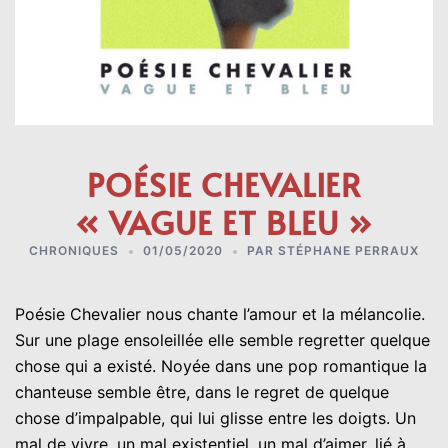
POÉSIE CHEVALIER
« VAGUE ET BLEU »
CHRONIQUES
01/05/2020
PAR
STÉPHANE PERRAUX
Poésie Chevalier nous chante l’amour et la mélancolie.
Sur une plage ensoleillée elle semble regretter quelque
chose qui a existé. Noyée dans une pop romantique la
chanteuse semble être, dans le regret de quelque
chose d’impalpable, qui lui glisse entre les doigts. Un
mal de vivre, un mal existentiel, un mal d’aimer, lié à