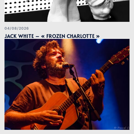
04/08/2026
JACK WHITE – « FROZEN CHARLOTTE »