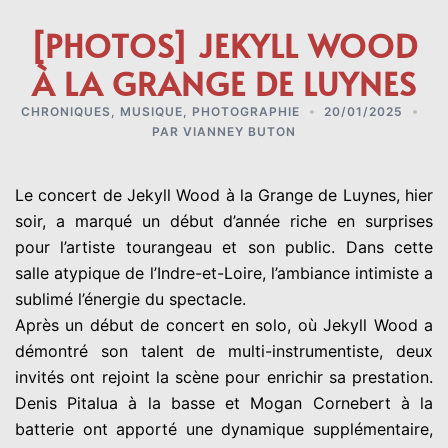
[PHOTOS] JEKYLL WOOD
À LA GRANGE DE LUYNES
CHRONIQUES
,
MUSIQUE
,
PHOTOGRAPHIE
20/01/2025
PAR
VIANNEY BUTON
Le concert de Jekyll Wood à la Grange de Luynes, hier
soir, a marqué un début d’année riche en surprises
pour l’artiste tourangeau et son public. Dans cette
salle atypique de l’Indre-et-Loire, l’ambiance intimiste a
sublimé l’énergie du spectacle.
Après un début de concert en solo, où Jekyll Wood a
démontré son talent de multi-instrumentiste, deux
invités ont rejoint la scène pour enrichir sa prestation.
Denis Pitalua à la basse et Mogan Cornebert à la
batterie ont apporté une dynamique supplémentaire,