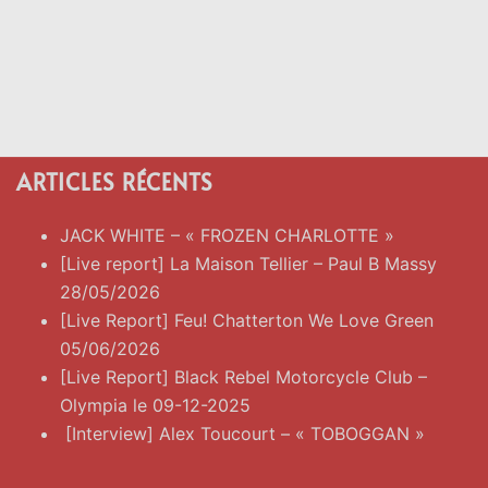
ARTICLES RÉCENTS
JACK WHITE – « FROZEN CHARLOTTE »
[Live report] La Maison Tellier – Paul B Massy
28/05/2026
[Live Report] Feu! Chatterton We Love Green
05/06/2026
[Live Report] Black Rebel Motorcycle Club –
Olympia le 09-12-2025
[Interview] Alex Toucourt – « TOBOGGAN »