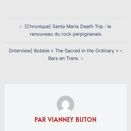
Link
NAVIGATION
[Chronique] Santa Maria Death Trip : le
D’ARTICLE
renouveau du rock perpignanais
[Interview] Bobbie « The Sacred in the Ordinary » –
Bars en Trans
PAR VIANNEY BUTON