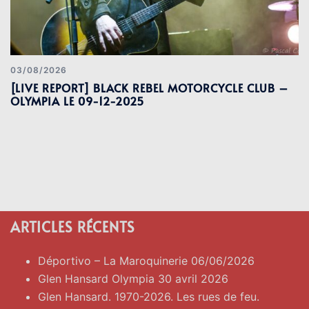
03/08/2026
[LIVE REPORT] BLACK REBEL MOTORCYCLE CLUB –
OLYMPIA LE 09-12-2025
ARTICLES RÉCENTS
Déportivo – La Maroquinerie 06/06/2026
Glen Hansard Olympia 30 avril 2026
Glen Hansard. 1970-2026. Les rues de feu.