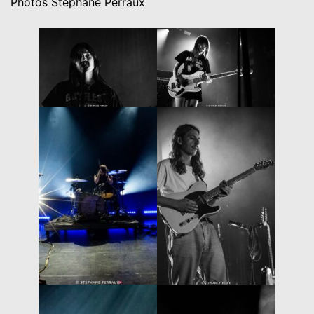
Photos Stéphane Perraux