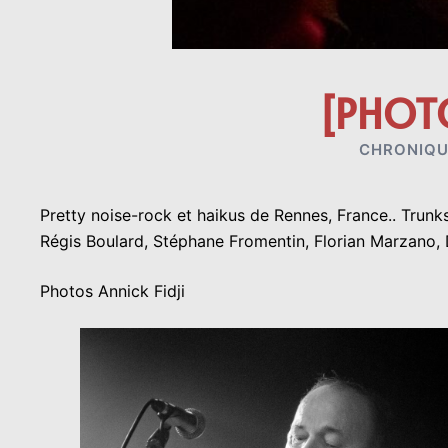
[PHOT
CHRONIQU
Pretty noise-rock et haikus de Rennes, France.. Trun
Régis Boulard, Stéphane Fromentin, Florian Marzano, D
Photos Annick Fidji