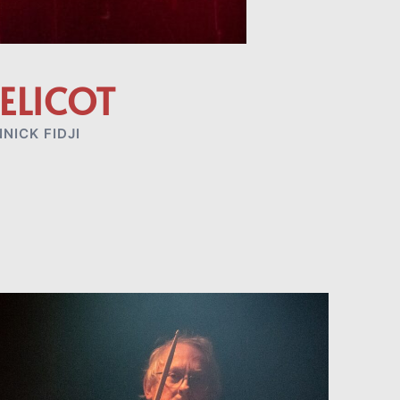
ELICOT
NICK FIDJI