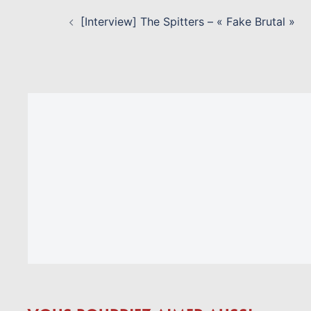
NAVIGATION
D’ARTICLE
[Interview] The Spitters – « Fake Brutal »