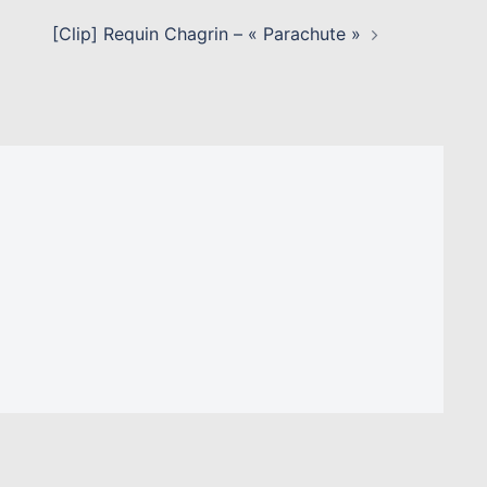
[Clip] Requin Chagrin – « Parachute »