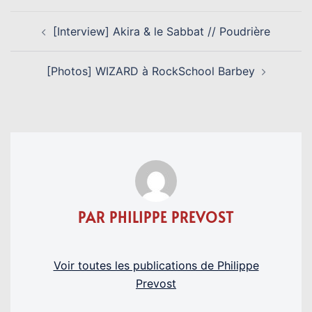
NAVIGATION
[Interview] Akira & le Sabbat // Poudrière
D’ARTICLE
[Photos] WIZARD à RockSchool Barbey
PAR PHILIPPE PREVOST
Voir toutes les publications de Philippe
Prevost