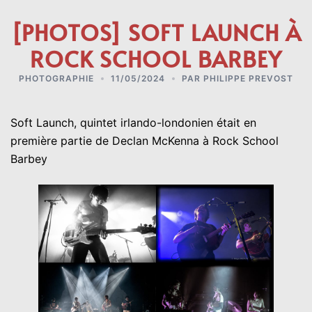
[PHOTOS] SOFT LAUNCH À
ROCK SCHOOL BARBEY
PHOTOGRAPHIE
11/05/2024
PAR
PHILIPPE PREVOST
Soft Launch,
quintet irlando-londonien était en
première partie de
Declan McKenna
à
Rock School
Barbey