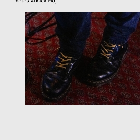
Photos Annick Fidji