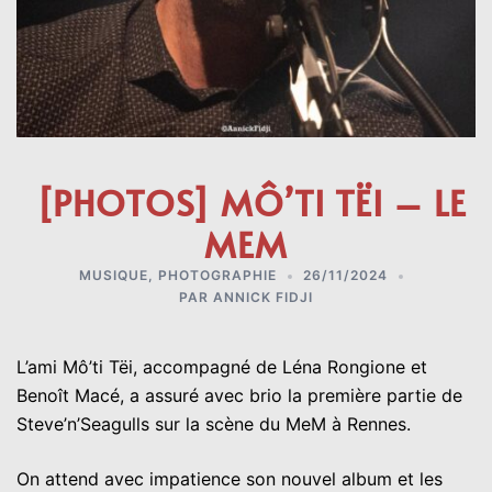
[PHOTOS] MÔ’TI TËI – LE
MEM
MUSIQUE
,
PHOTOGRAPHIE
26/11/2024
PAR
ANNICK FIDJI
L’ami Mô’ti Tëi, accompagné de Léna Rongione et
Benoît Macé, a assuré avec brio la première partie de
Steve’n’Seagulls sur la scène du MeM à Rennes.
On attend avec impatience son nouvel album et les