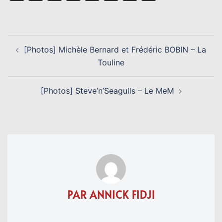
Link
NAVIGATION
[Photos] Michèle Bernard et Frédéric BOBIN – La
D’ARTICLE
Touline
[Photos] Steve’n’Seagulls – Le MeM
PAR ANNICK FIDJI