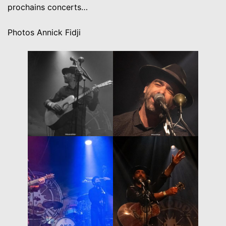
prochains concerts…
Photos Annick Fidji