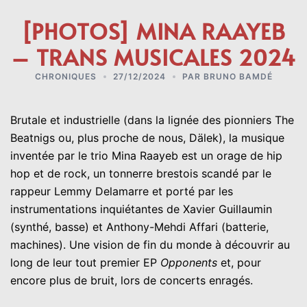
[PHOTOS] MINA RAAYEB
– TRANS MUSICALES 2024
CHRONIQUES
27/12/2024
PAR
BRUNO BAMDÉ
Brutale et industrielle (dans la lignée des pionniers The
Beatnigs ou, plus proche de nous, Dälek), la musique
inventée par le trio Mina Raayeb est un orage de hip
hop et de rock, un tonnerre brestois scandé par le
rappeur Lemmy Delamarre et porté par les
instrumentations inquiétantes de Xavier Guillaumin
(synthé, basse) et Anthony-Mehdi Affari (batterie,
machines). Une vision de fin du monde à découvrir au
long de leur tout premier EP
Opponents
et, pour
encore plus de bruit, lors de concerts enragés.