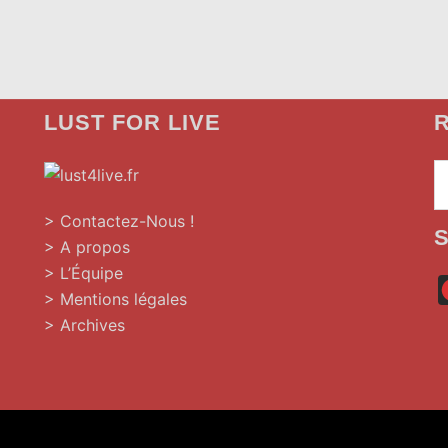
LUST FOR LIVE
R
»
> Contactez-Nous !
> A propos
> L’Équipe
> Mentions légales
> Archives