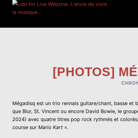
Aller
au
contenu
[PHOTOS] MÉ
CHRO
Mégadisq est un trio rennais guitare/chant, basse et b
que Blur, St. Vincent ou encore David Bowie, le grou
2024) avec quatre titres pop rock rythmés et colorés,
course sur Mario Kart
».