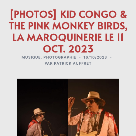
[PHOTOS] KID CONGO &
THE PINK MONKEY BIRDS,
LA MAROQUINERIE LE 11
OCT. 2023
MUSIQUE
,
PHOTOGRAPHIE
16/10/2023
PAR
PATRICK AUFFRET