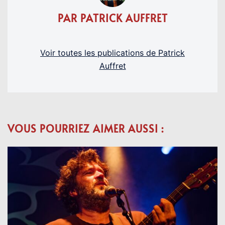
PAR PATRICK AUFFRET
Voir toutes les publications de Patrick
Auffret
VOUS POURRIEZ AIMER AUSSI :