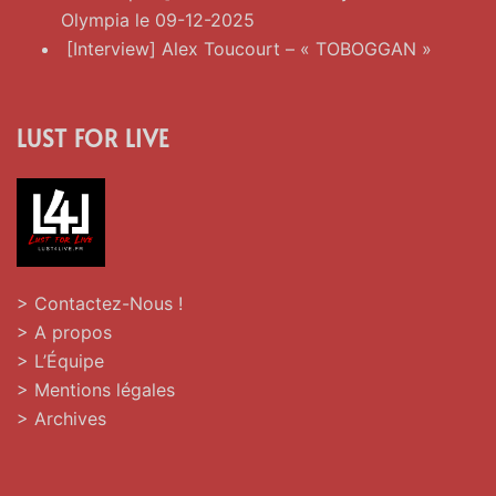
Olympia le 09-12-2025
[Interview] Alex Toucourt – « TOBOGGAN »
LUST FOR LIVE
> Contactez-Nous !
> A propos
> L’Équipe
> Mentions légales
> Archives