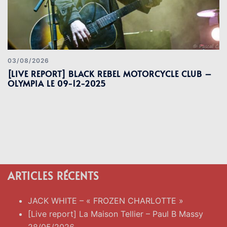
03/08/2026
[LIVE REPORT] BLACK REBEL MOTORCYCLE CLUB –
OLYMPIA LE 09-12-2025
ARTICLES RÉCENTS
JACK WHITE – « FROZEN CHARLOTTE »
[Live report] La Maison Tellier – Paul B Massy