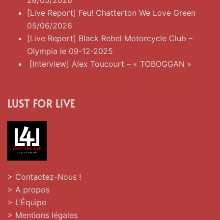
28/05/2026
[Live Report] Feu! Chatterton We Love Green
05/06/2026
[Live Report] Black Rebel Motorcycle Club –
Olympia le 09-12-2025
[Interview] Alex Toucourt – « TOBOGGAN »
LUST FOR LIVE
> Contactez-Nous !
> A propos
> L’Équipe
> Mentions légales