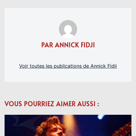
PAR ANNICK FIDJI
Voir toutes les publications de Annick Fidji
VOUS POURRIEZ AIMER AUSSI :