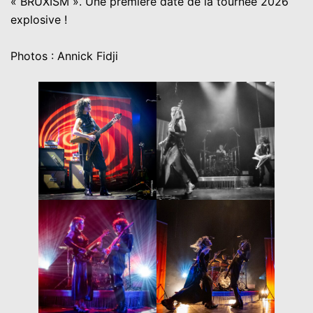
« BRUXISM ». Une première date de la tournée 2026
explosive !
Photos : Annick Fidji