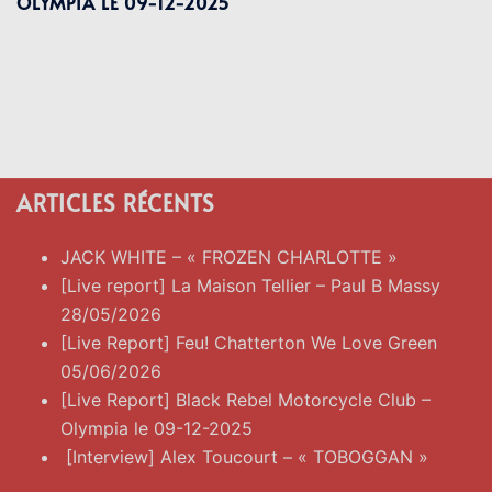
OLYMPIA LE 09-12-2025
ARTICLES RÉCENTS
JACK WHITE – « FROZEN CHARLOTTE »
[Live report] La Maison Tellier – Paul B Massy
28/05/2026
[Live Report] Feu! Chatterton We Love Green
05/06/2026
[Live Report] Black Rebel Motorcycle Club –
Olympia le 09-12-2025
[Interview] Alex Toucourt – « TOBOGGAN »