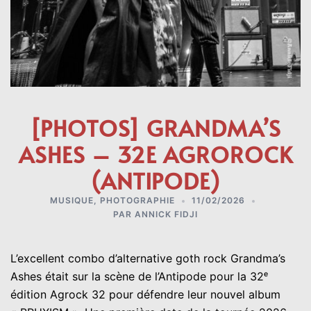
[PHOTOS] GRANDMA’S
ASHES – 32E AGROROCK
(ANTIPODE)
MUSIQUE
,
PHOTOGRAPHIE
11/02/2026
PAR
ANNICK FIDJI
L’excellent combo d’alternative goth rock Grandma’s
Ashes était sur la scène de l’Antipode pour la 32ᵉ
édition Agrock 32 pour défendre leur nouvel album