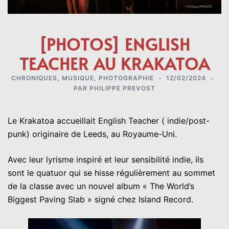
[PHOTOS] ENGLISH
TEACHER AU KRAKATOA
CHRONIQUES
,
MUSIQUE
,
PHOTOGRAPHIE
12/02/2024
PAR
PHILIPPE PREVOST
Le
Krakatoa
accueillait
English Teacher
( indie/post-
punk) originaire de Leeds, au Royaume-Uni.
Avec leur lyrisme inspiré et leur sensibilité indie, ils
sont le quatuor qui se hisse régulièrement au sommet
de la classe avec un nouvel album « The World’s
Biggest Paving Slab » signé chez Island Record.