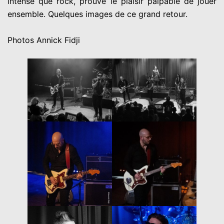
intense que rock, prouve le plaisir palpable de jouer
ensemble. Quelques images de ce grand retour.
Photos Annick Fidji