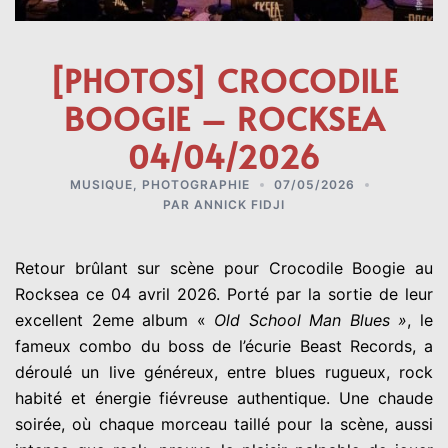
[PHOTOS] CROCODILE
BOOGIE – ROCKSEA
04/04/2026
MUSIQUE
,
PHOTOGRAPHIE
07/05/2026
PAR
ANNICK FIDJI
Retour brûlant sur scène pour Crocodile Boogie au
Rocksea ce 04 avril 2026. Porté par la sortie de leur
excellent 2eme album «
Old School Man Blues »
, le
fameux combo du boss de l’écurie Beast Records, a
déroulé un live généreux, entre blues rugueux, rock
habité et énergie fiévreuse authentique. Une chaude
soirée, où chaque morceau taillé pour la scène, aussi