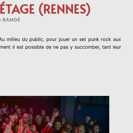
ÉTAGE (RENNES)
O BAMDÉ
u milieu du public, pour jouer un set punk rock aux
ent il est possible de ne pas y succomber, tant leur