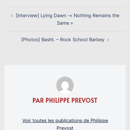
NAVIGATION
[Interview] Lying Dawn -« Nothing Remains the
D’ARTICLE
Same »
[Photos] Basht. – Rock School Barbey
PAR PHILIPPE PREVOST
Voir toutes les publications de Philippe
Prevost