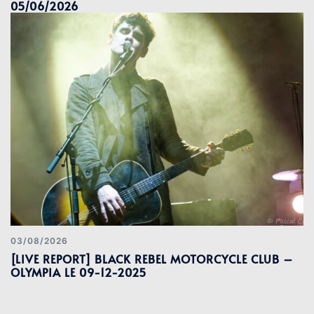
05/06/2026
03/08/2026
[LIVE REPORT] BLACK REBEL MOTORCYCLE CLUB –
OLYMPIA LE 09-12-2025