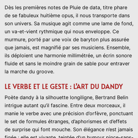
Dès les premières notes de Pluie de data, titre phare
de se fabuleux huitième opus, il nous transporte dans
son univers. Sa musique agit comme une lame de fond,
un va-et-vient rythmique qui nous enveloppe. Ce
murmure, porté par une voix de baryton plus assurée
que jamais, est magnifié par ses musiciens. Ensemble,
ils déploient une harmonie millimétrée, un écrin sonore
fluide et sans le moindre grain de sable pour entraver
la marche du groove.
LE VERBE ET LE GESTE : L’ART DU DANDY
Poète dandy à la silhouette longiligne, Bertrand Belin
intrigue autant qu’il fascine. Entre deux morceaux, il
manie le verbe avec une précision d’orfèvre, ponctuant
le set de formules étranges, d’aphorismes et d’effets
de surprise qui font mouche. Son élégance n’est jamais
figée : elle est vivante, teintée d’un humour pince-sans-