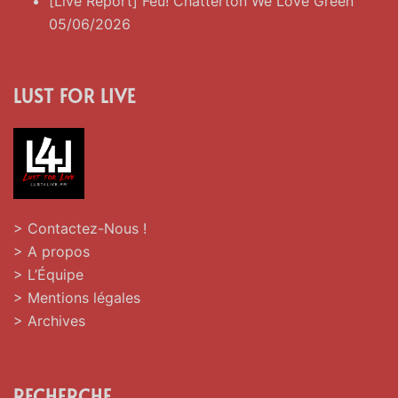
[Live Report] Feu! Chatterton We Love Green
05/06/2026
LUST FOR LIVE
> Contactez-Nous !
> A propos
> L’Équipe
> Mentions légales
> Archives
RECHERCHE