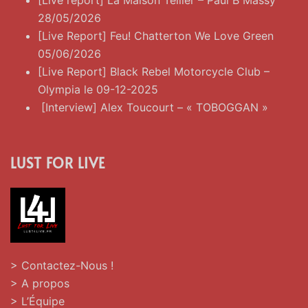
[Live report] La Maison Tellier – Paul B Massy
28/05/2026
[Live Report] Feu! Chatterton We Love Green
05/06/2026
[Live Report] Black Rebel Motorcycle Club –
Olympia le 09-12-2025
[Interview] Alex Toucourt – « TOBOGGAN »
LUST FOR LIVE
> Contactez-Nous !
> A propos
> L’Équipe