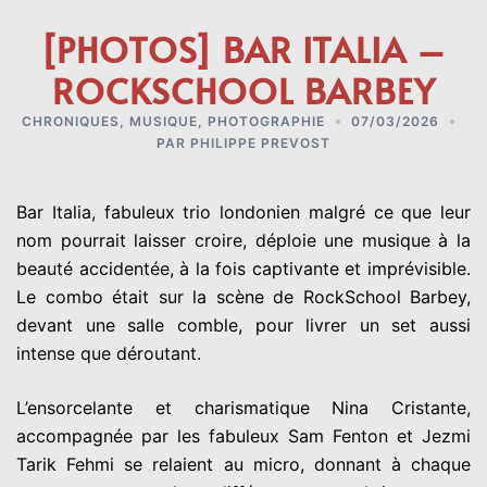
[PHOTOS] BAR ITALIA –
ROCKSCHOOL BARBEY
CHRONIQUES
,
MUSIQUE
,
PHOTOGRAPHIE
07/03/2026
PAR
PHILIPPE PREVOST
Bar Italia, fabuleux trio londonien malgré ce que leur
nom pourrait laisser croire, déploie une musique à la
beauté accidentée, à la fois captivante et imprévisible.
Le combo était sur la scène de
RockSchool Barbey
,
devant une salle comble, pour livrer un set aussi
intense que déroutant.
L’ensorcelante et charismatique Nina Cristante
,
accompagnée par les fabuleux
Sam Fenton
et
Jezmi
Tarik Fehmi
se relaient au micro, donnant à chaque