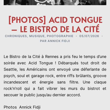
[PHOTOS] ACID TONGUE
– LE BISTRO DE LA CITÉ
CHRONIQUES
,
MUSIQUE
,
PHOTOGRAPHIE
05/07/2026
PAR
ANNICK FIDJI
Le Bistro de la Cité à Rennes a pris feu le temps d’une
soirée avec Acid Tongue ! Débarqués tout droit de
Seattle, les Américains ont envoyé une déferlante de
psych, soul et garage rock, entre riffs brûlants, groove
incandescent et énergie sans filtre. Une claque
rock’n’roll qui a fait vibrer les murs du bistrot et
secouer le public jusqu’au dernier accord.
Photos Annick Fidji