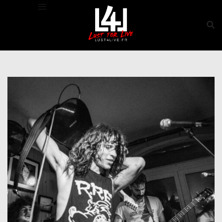
Aller
au
contenu