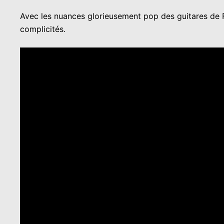
Avec les nuances glorieusement pop des guitares de Fré
complicités.