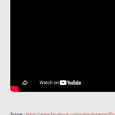
Suivre :
https://www.facebook.com/peterdohertyoffic