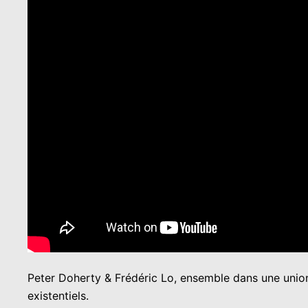
Peter Doherty & Frédéric Lo, ensemble dans une union f
existentiels.