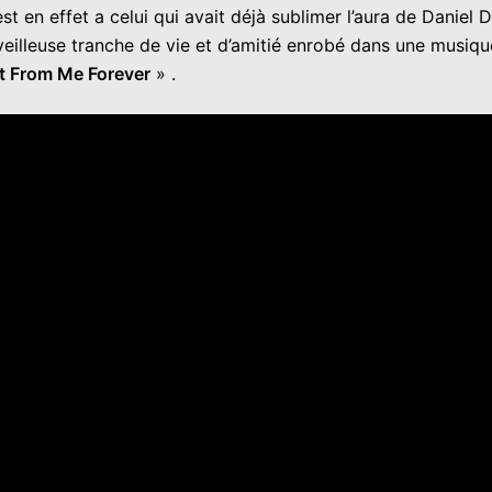
t en effet a celui qui avait déjà sublimer l’aura de Daniel
veilleuse tranche de vie et d’amitié enrobé dans une musiq
It From Me Forever
» .