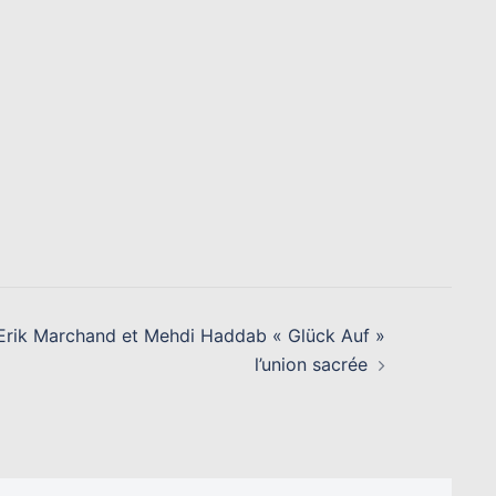
Erik Marchand et Mehdi Haddab « Glück Auf »
l’union sacrée