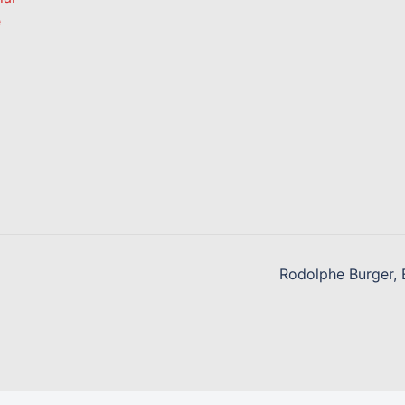
e
Rodolphe Burger, 