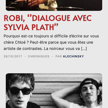
ROBI, ‘’DIALOGUE AVEC
SYLVIA PLATH’’
Pourquoi est-ce toujours si difficile d’écrire sur vous
chère Chloé ? Peut-être parce que vous êtes une
artiste de contrastes. La noirceur vous va […]
28/10/2017
CHRONIQUES
PAR
ALECHINSKY