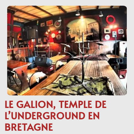
LE GALION, TEMPLE DE
L’UNDERGROUND EN
BRETAGNE