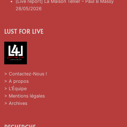
[Live report] La Maison Tellier – Paul B Massy
28/05/2026
LUST FOR LIVE
> Contactez-Nous !
> A propos
> L’Équipe
> Mentions légales
> Archives