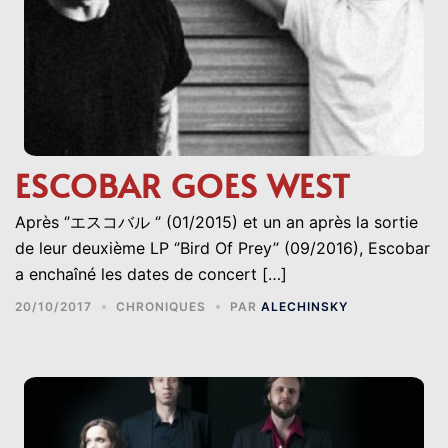
ESCOBAR GOES WEST
Après ‘’エスコバル ‘’ (01/2015) et un an après la sortie
de leur deuxième LP ‘’Bird Of Prey’’ (09/2016), Escobar
a enchaîné les dates de concert […]
20/10/2017
CHRONIQUES
PAR
ALECHINSKY