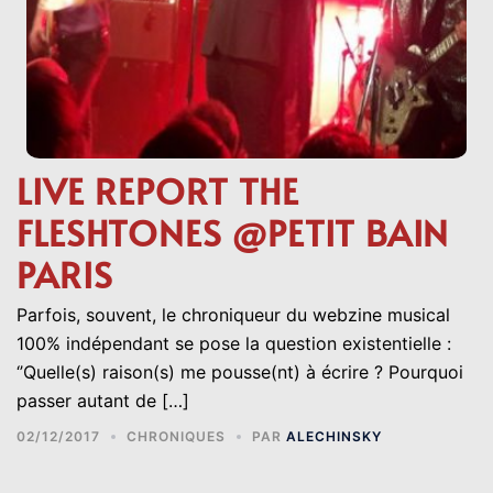
LIVE REPORT THE
FLESHTONES @PETIT BAIN
PARIS
Parfois, souvent, le chroniqueur du webzine musical
100% indépendant se pose la question existentielle :
‘’Quelle(s) raison(s) me pousse(nt) à écrire ? Pourquoi
passer autant de […]
02/12/2017
CHRONIQUES
PAR
ALECHINSKY