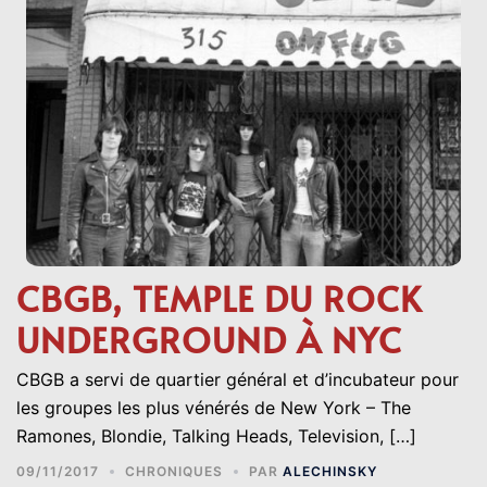
CBGB, TEMPLE DU ROCK
UNDERGROUND À NYC
CBGB a servi de quartier général et d’incubateur pour
les groupes les plus vénérés de New York – The
Ramones, Blondie, Talking Heads, Television, […]
09/11/2017
CHRONIQUES
PAR
ALECHINSKY