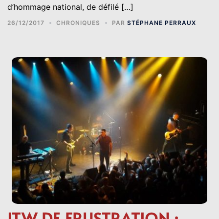
d’hommage national, de défilé […]
26/12/2017
CHRONIQUES
PAR
STÉPHANE PERRAUX
ITW DE FRUSTRATION :