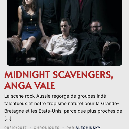
MIDNIGHT SCAVENGERS,
ANGA VALE
La scène rock Aussie regorge de groupes indé
talentueux et notre tropisme naturel pour la Grande-
Bretagne et les Etats-Unis, parce que plus proches de
[…]
09/10/2017
CHRONIQUES
PAR
ALECHINSKY