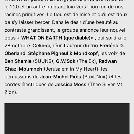
le 220 et un autre pointant loin vers l’horizon de nos
racines primitives. Le flou est de mise et qu’il est doux
de s’y laisser bercer. Dans le désir d’une beauté au
contraste grandissant, le groupe annonce leur nouvel
opus «
WHAT ON EARTH (que diable)
« , qui sortira le
28 octobre. Celui-ci, réunit autour du trio
Frédéric D.
Oberland
,
Stéphane Pigneul & Mondkopf
, les voix de
Ben Shemie
(SUUNS),
G.W.Sok
(The Ex),
Radwan
Ghazi Moumneh
(Jerusalem In My Heart), les
percussions de
Jean-Michel Pirès
(Bruit Noir) et les
cordes électriques de
Jessica Moss
(Thee Silver Mt.
Zion).