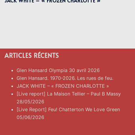
JACK WHITE – « FROZEN CHARLOTTE »
ARTICLES RÉCENTS
Glen Hansard Olympia 30 avril 2026
Glen Hansard. 1970-2026. Les rues de feu.
JACK WHITE – « FROZEN CHARLOTTE »
[Live report] La Maison Tellier – Paul B Massy
28/05/2026
[Live Report] Feu! Chatterton We Love Green
05/06/2026