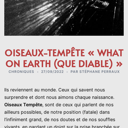
OISEAUX-TEMPÊTE « WHAT
ON EARTH (QUE DIABLE) »
CHRONIQUES
27/09/2022
PAR
STÉPHANE PERRAUX
Ils reviennent au monde. Ceux qui savent nous
surprendre et dont nous aimons chaque naissance.
Oiseaux Tempête
, sont de ceux qui parlent de nos
ailleurs possibles, de notre position (fatale) dans
l’infiniment grand, de nos doutes et de nos souffles
vivants, en gardant un doigt sur la prise branchée sur