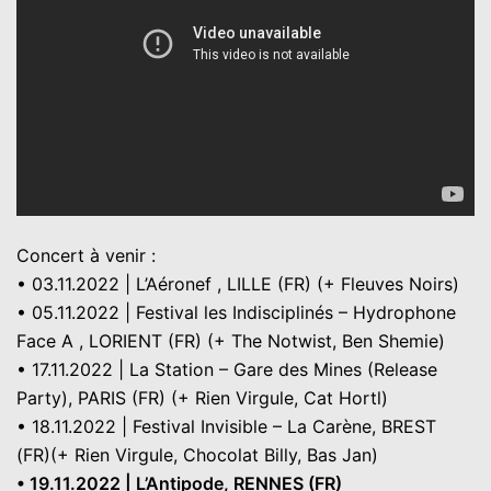
Concert à venir :
• 03.11.2022 | L’Aéronef , LILLE (FR) (+ Fleuves Noirs)
• 05.11.2022 | Festival les Indisciplinés – Hydrophone
Face A , LORIENT (FR) (+ The Notwist, Ben Shemie)
• 17.11.2022 | La Station – Gare des Mines (Release
Party), PARIS (FR) (+ Rien Virgule, Cat Hortl)
• 18.11.2022 | Festival Invisible – La Carène, BREST
(FR)(+ Rien Virgule, Chocolat Billy, Bas Jan)
• 19.11.2022 | L’Antipode, RENNES (FR)