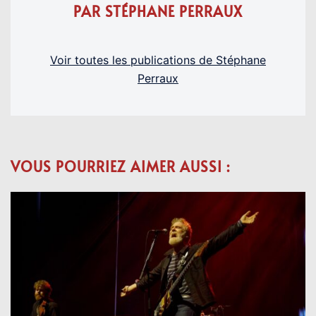
PAR STÉPHANE PERRAUX
Voir toutes les publications de Stéphane
Perraux
VOUS POURRIEZ AIMER AUSSI :