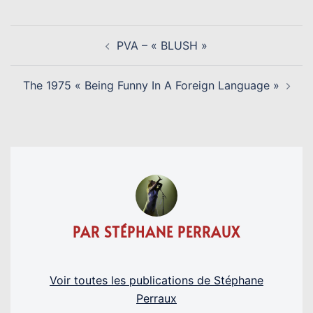
NAVIGATION
PVA – « BLUSH »
D’ARTICLE
The 1975 « Being Funny In A Foreign Language »
PAR STÉPHANE PERRAUX
Voir toutes les publications de Stéphane
Perraux