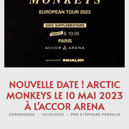
NOUVELLE DATE ! ARCTIC
MONKEYS LE 10 MAI 2023
À L’ACCOR ARENA
CHRONIQUES
14/10/2022
PAR
STÉPHANE PERRAUX