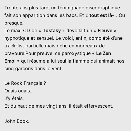
Trente ans plus tard, un témoignage discographique
fait son apparition dans les bacs. Et «
tout est là
« . Ou
presque.
Le maxi CD de «
Tostaky
» dévoilait un «
Fleuve
»
hypnotique et sensuel. Le voici, enfin, complété d’une
track-list partielle mais riche en morceaux de
bravoure.Pour preuve, ce paroxystique «
Le Zen
Emoi
» qui résume à lui seul la flamme qui animait nos
cinq garçons dans le vent.
Le Rock Français ?
Ouais ouais…
J’y étais.
Et du haut de mes vingt ans, il était effervescent.
John Book.