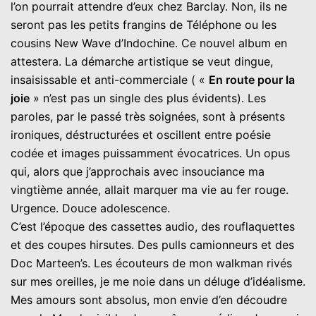
l’on pourrait attendre d’eux chez Barclay. Non, ils ne
seront pas les petits frangins de Téléphone ou les
cousins New Wave d’Indochine. Ce nouvel album en
attestera. La démarche artistique se veut dingue,
insaisissable et anti-commerciale ( «
En route pour la
joie
» n’est pas un single des plus évidents). Les
paroles, par le passé très soignées, sont à présents
ironiques, déstructurées et oscillent entre poésie
codée et images puissamment évocatrices. Un opus
qui, alors que j’approchais avec insouciance ma
vingtième année, allait marquer ma vie au fer rouge.
Urgence. Douce adolescence.
C’est l’époque des cassettes audio, des rouflaquettes
et des coupes hirsutes. Des pulls camionneurs et des
Doc Marteen’s. Les écouteurs de mon walkman rivés
sur mes oreilles, je me noie dans un déluge d’idéalisme.
Mes amours sont absolus, mon envie d’en découdre