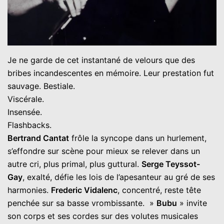
Je ne garde de cet instantané de velours que des
bribes incandescentes en mémoire. Leur prestation fut
sauvage. Bestiale.
Viscérale.
Insensée.
Flashbacks.
Bertrand Cantat
frôle la syncope dans un hurlement,
s’effondre sur scène pour mieux se relever dans un
autre cri, plus primal, plus guttural.
Serge Teyssot-
Gay
, exalté, défie les lois de l’apesanteur au gré de ses
harmonies.
Frederic Vidalenc
, concentré, reste tête
penchée sur sa basse vrombissante. »
Bubu
» invite
son corps et ses cordes sur des volutes musicales