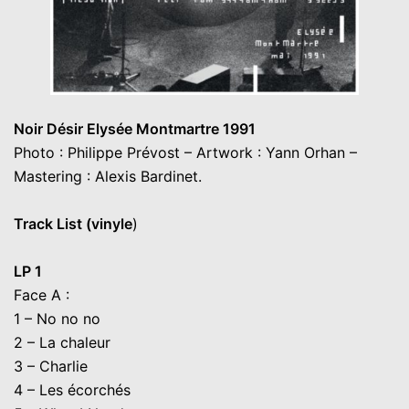
Noir Désir Elysée Montmartre 1991
Photo : Philippe Prévost – Artwork : Yann Orhan –
Mastering : Alexis Bardinet.
Track List (vinyle
)
LP 1
Face A :
1 – No no no
2 – La chaleur
3 – Charlie
4 – Les écorchés