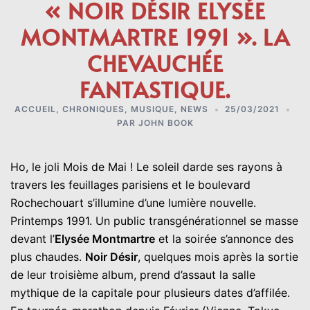
« NOIR DÉSIR ELYSÉE
MONTMARTRE 1991 ». LA
CHEVAUCHÉE
FANTASTIQUE.
ACCUEIL
,
CHRONIQUES
,
MUSIQUE
,
NEWS
25/03/2021
PAR
JOHN BOOK
Ho, le joli Mois de Mai ! Le soleil darde ses rayons à
travers les feuillages parisiens et le boulevard
Rochechouart s’illumine d’une lumière nouvelle.
Printemps 1991. Un public transgénérationnel se masse
devant l’
Elysée Montmartre
et la soirée s’annonce des
plus chaudes.
Noir Désir
, quelques mois après la sortie
de leur troisième album, prend d’assaut la salle
mythique de la capitale pour plusieurs dates d’affilée.