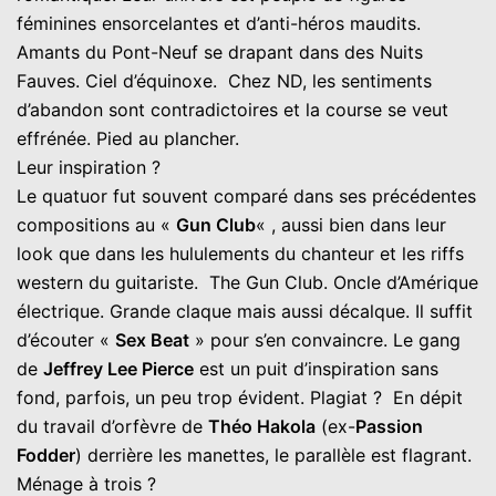
féminines ensorcelantes et d’anti-héros maudits.
Amants du Pont-Neuf se drapant dans des Nuits
Fauves. Ciel d’équinoxe. Chez ND, les sentiments
d’abandon sont contradictoires et la course se veut
effrénée. Pied au plancher.
Leur inspiration ?
Le quatuor fut souvent comparé dans ses précédentes
compositions au «
Gun Club
« , aussi bien dans leur
look que dans les hululements du chanteur et les riffs
western du guitariste. The Gun Club. Oncle d’Amérique
électrique. Grande claque mais aussi décalque. Il suffit
d’écouter «
Sex Beat
» pour s’en convaincre. Le gang
de
Jeffrey Lee Pierce
est un puit d’inspiration sans
fond, parfois, un peu trop évident. Plagiat ? En dépit
du travail d’orfèvre de
Théo Hakola
(ex-
Passion
Fodder
) derrière les manettes, le parallèle est flagrant.
Ménage à trois ?