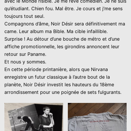
avec le Monde risible. Je me rêve comédien. Je ne suis
qu’étudiant. Chien fou. Mal être. Je cours et j’me sens
toujours tout seul.
Compagnons d’âme, Noir Désir sera définitivement ma
came. Leur album ma Bible. Ma cible infaillible.
Surprise ! Au détour d’une bouche de métro et d’une
affiche promotionnelle, les girondins annoncent leur
retour sur Paname.
Et nous y sommes.
En cette période printanière, alors que Nirvana
enregistre un futur classique à l’autre bout de la
planète, Noir Désir investit les hauteurs du 18ème
arrondissement pour une poignée de sets fulgurants.