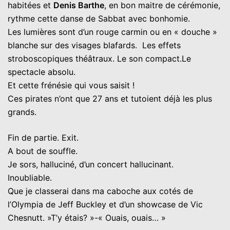
habitées et
Denis Barthe
, en bon maitre de cérémonie,
rythme cette danse de Sabbat avec bonhomie.
Les lumières sont d’un rouge carmin ou en « douche »
blanche sur des visages blafards. Les effets
stroboscopiques théâtraux. Le son compact.Le
spectacle absolu.
Et cette frénésie qui vous saisit !
Ces pirates n’ont que 27 ans et tutoient déjà les plus
grands.
Fin de partie. Exit.
A bout de souffle.
Je sors, halluciné, d’un concert hallucinant.
Inoubliable.
Que je classerai dans ma caboche aux cotés de
l’Olympia de Jeff Buckley et d’un showcase de Vic
Chesnutt. »T’y étais? »-« Ouais, ouais… »