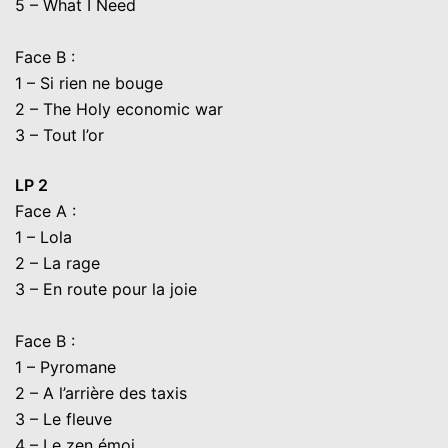
5 – What I Need
Face B :
1 – Si rien ne bouge
2 – The Holy economic war
3 – Tout l’or
LP 2
Face A :
1 – Lola
2 – La rage
3 – En route pour la joie
Face B :
1 – Pyromane
2 – A l’arrière des taxis
3 – Le fleuve
4 – Le zen émoi