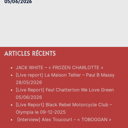
05/06/2026
ARTICLES RÉCENTS
JACK WHITE – « FROZEN CHARLOTTE »
[Live report] La Maison Tellier – Paul B Massy
28/05/2026
[Live Report] Feu! Chatterton We Love Green
05/06/2026
[Live Report] Black Rebel Motorcycle Club –
Olympia le 09-12-2025
[Interview] Alex Toucourt – « TOBOGGAN »