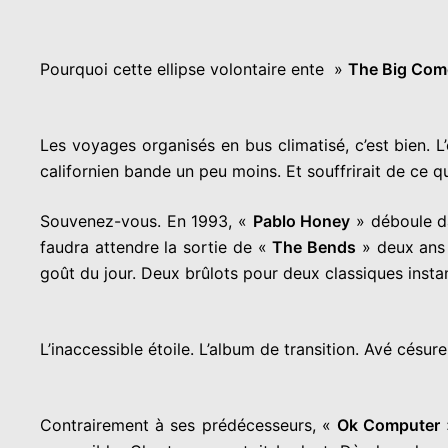
Pourquoi cette ellipse volontaire ente »
The Big Com
Les voyages organisés en bus climatisé, c’est bien. 
californien bande un peu moins. Et souffrirait de ce qu
Souvenez-vous. En 1993, «
Pablo Honey
» déboule da
faudra attendre la sortie de «
The Bends
» deux ans
goût du jour. Deux brûlots pour deux classiques insta
L’inaccessible étoile. L’album de transition. Avé césure
Contrairement à ses prédécesseurs, «
Ok Computer
»