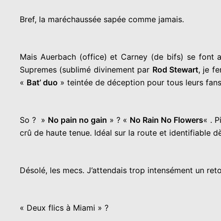
Bref, la maréchaussée sapée comme jamais.
Mais Auerbach (office) et Carney (de bifs) se font 
Supremes (sublimé divinement par
Rod Stewart
, je f
«
Bat’ duo
» teintée de déception pour tous leurs fans
So ? »
No pain no gain
» ? «
No Rain No Flowers
« . P
crû de haute tenue. Idéal sur la route et identifiabl
Désolé, les mecs. J’attendais trop intensément un ret
« Deux flics à Miami » ?