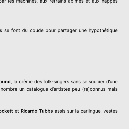
 par les machines, aux refrains abîmés et aux nappes
gles se font du coude pour partager une hypothétique
Sound
, la crème des folk-singers sans se soucier d’une
d nombre un catalogue d’artistes peu (re)connus mais
ockett
et
Ricardo Tubbs
assis sur la carlingue, vestes