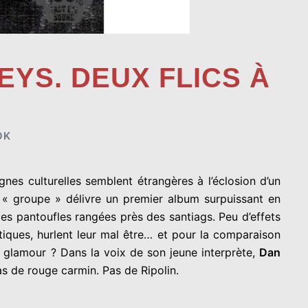
EYS. DEUX FLICS À
OK
es culturelles semblent étrangères à l’éclosion d’un
e « groupe » délivre un premier album surpuissant en
 les pantoufles rangées près des santiags. Peu d’effets
tiques, hurlent leur mal être… et pour la comparaison
e glamour ? Dans la voix de son jeune interprète,
Dan
s de rouge carmin. Pas de Ripolin.