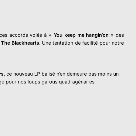
, ces accords volés à «
You keep me hangin’on
» des
 The Blackhearts
. Une tentation de facilité pour notre
ys
, ce nouveau LP balisé n’en demeure pas moins un
unge pour nos loups garous quadragénaires.