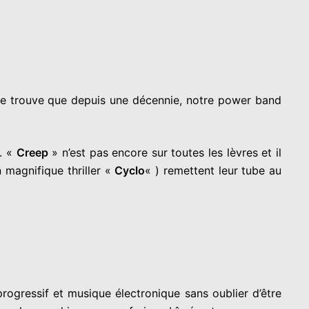
. Je trouve que depuis une décennie, notre power band
e. «
Creep
» n’est pas encore sur toutes les lèvres et il
 magnifique thriller «
Cyclo
« ) remettent leur tube au
rogressif et musique électronique sans oublier d’être