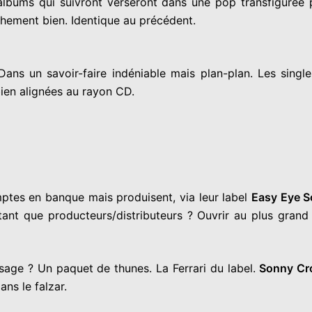
es albums qui suivront verseront dans une pop transfigurée
hement bien. Identique au précédent.
Dans un savoir-faire indéniable mais plan-plan. Les sin
bien alignées au rayon CD.
mptes en banque mais produisent, via leur label
Easy Eye 
ant que producteurs/distributeurs ? Ouvrir au plus gran
age ? Un paquet de thunes. La Ferrari du label.
Sonny Cr
ans le falzar.