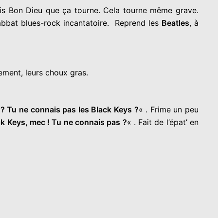
mais Bon Dieu que ça tourne. Cela tourne même grave.
bbat blues-rock incantatoire. Reprend les
Beatles
, à
ement, leurs choux gras.
? Tu ne connais pas les Black Keys ?
« . Frime un peu
ck Keys, mec ! Tu ne connais pas ?
« . Fait de l’épat’ en