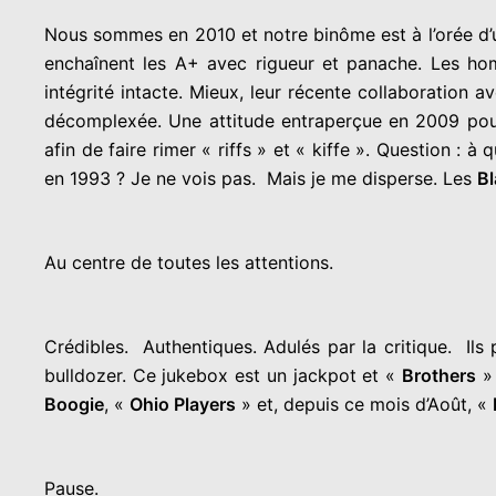
Nous sommes en 2010 et notre binôme est à l’orée d’
enchaînent les A+ avec rigueur et panache. Les ho
intégrité intacte. Mieux, leur récente collaboration
décomplexée. Une attitude entraperçue en 2009 po
afin de faire rimer « riffs » et « kiffe ». Question 
en 1993 ? Je ne vois pas. Mais je me disperse. Les
Bl
Au centre de toutes les attentions.
Crédibles. Authentiques. Adulés par la critique. Il
bulldozer. Ce jukebox est un jackpot et «
Brothers
» 
Boogie
, «
Ohio Players
» et, depuis ce mois d’Août, «
Pause.