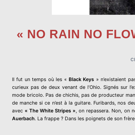
« NO RAIN NO FLO
C
Il fut un temps où les «
Black Keys
» n’existaient pa
curieux pas de deux venant de l’Ohio. Signés sur l’
mode bricolo. Pas de chichis, pas de producteur man
de manche si ce n’est à la guitare. Furibards, nos d
avec
« The White Stripes »
, on repassera. Non, on n
Auerbach
. La frappe ? Dans les poignets de son frèr