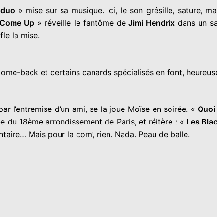
 duo
» mise sur sa musique. Ici, le son grésille, sature, 
 Come Up
» réveille le fantôme de
Jimi Hendrix
dans un sa
afle la mise.
ome-back et certains canards spécialisés en font, heureus
 par l’entremise d’un ami, se la joue Moïse en soirée. «
Quoi 
e du 18ème arrondissement de Paris, et réitère : «
Les Bla
taire… Mais pour la com’, rien. Nada. Peau de balle.