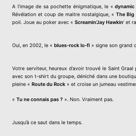
A l’image de sa pochette énigmatique, le «
dynamic
Révélation et coup de maitre nostalgique, «
The Big
poil. Joue au poker avec «
Screamin’Jay Hawkin
‘ et r
Oui, en 2002, le «
blues-rock lo-fi
» signe son grand c
Votre serviteur, heureux d’avoir trouvé le Saint Graal
avec son t-shirt du groupe, déniché dans une boutiqu
pleine «
Route du Rock
» et croise un jumeau vestimen
«
Tu ne connais pas ?
». Non. Vraiment pas.
Jusqu’à ce saut dans le temps.